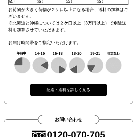
込）
込）
込）
込）
お荷物が大きく荷物が２ケ口以上になる場合、送料の加算はご
ざいません。
※北海道と沖縄については２ケ口以上（3万円以上）で別途送
料を加算させていただきます。
お届け時間帯をご指定いただけます。
配送・送料を詳しく見る
お問い合わせ
0120-070-705