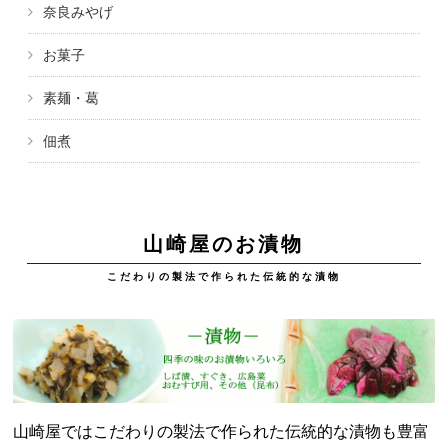
奈良みやげ
お菓子
素麺・葛
佃煮
山崎屋のお漬物
こだわりの製法で作られた伝統的な漬物
山崎屋ではこだわりの製法で作られた伝統的な漬物も豊富