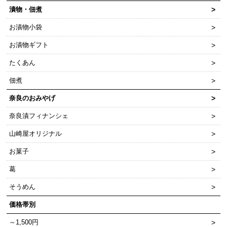
漬物・佃煮
お漬物小袋
お漬物ギフト
たくあん
佃煮
奈良のおみやげ
奈良漬フィナンシェ
山崎屋オリジナル
お菓子
葛
そうめん
価格帯別
～1,500円