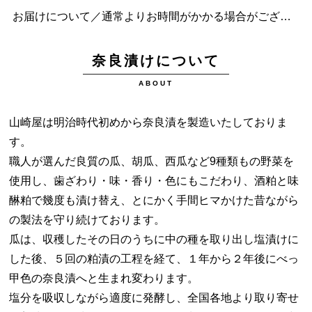
お届けについて／通常よりお時間がかかる場合がございます。
奈良漬けについて
ABOUT
山崎屋は明治時代初めから奈良漬を製造いたしておりま
す。
職人が選んだ良質の瓜、胡瓜、西瓜など9種類もの野菜を
使用し、歯ざわり・味・香り・色にもこだわり、酒粕と味
醂粕で幾度も漬け替え、とにかく手間ヒマかけた昔ながら
の製法を守り続けております。
瓜は、収穫したその日のうちに中の種を取り出し塩漬けに
した後、５回の粕漬の工程を経て、１年から２年後にべっ
甲色の奈良漬へと生まれ変わります。
塩分を吸収しながら適度に発酵し、全国各地より取り寄せ