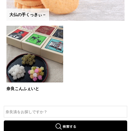
大仏の手くっきぃ－
奈良こんふぇいと