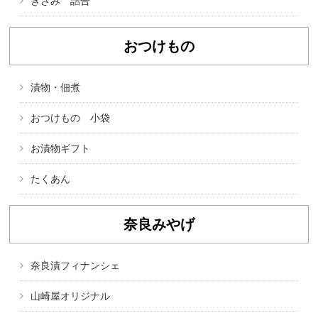
きざみ 詰合
おつけもの
漬物・佃煮
おつけもの 小袋
お漬物ギフト
たくあん
奈良みやげ
奈良漬フィナンシェ
山崎屋オリジナル