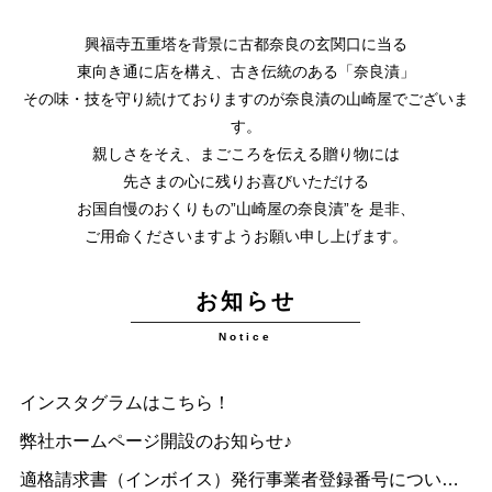
興福寺五重塔を背景に古都奈良の玄関口に当る
東向き通に店を構え、古き伝統のある「奈良漬」
その味・技を守り続けておりますのが奈良漬の山崎屋でございま
す。
親しさをそえ、まごころを伝える贈り物には
先さまの心に残りお喜びいただける
お国自慢のおくりもの”山崎屋の奈良漬”を 是非、
ご用命くださいますようお願い申し上げます。
お知らせ
Notice
インスタグラムはこちら！
弊社ホームページ開設のお知らせ♪
適格請求書（インボイス）発行事業者登録番号についてのお知らせ