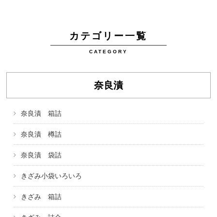
カテゴリー一覧
CATEGORY
奈良漬
奈良漬 箱詰
奈良漬 樽詰
奈良漬 袋詰
きざみ小袋いろいろ
きざみ 箱詰