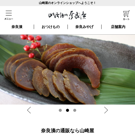
山崎屋のオンラインショップへようこそ！
奈良漬
おつけもの
奈良みやげ
店舗案内
奈良漬の通販なら山崎屋